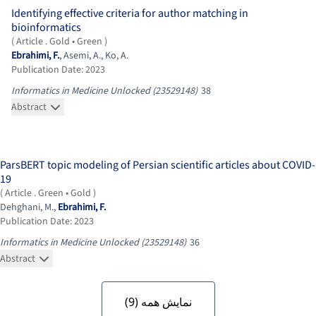
Identifying effective criteria for author matching in
bioinformatics
( Article
. Gold • Green
)
Ebrahimi, F.
,
Asemi, A.
,
Ko, A.
Publication Date: 2023
Informatics in Medicine Unlocked (23529148)
38
Abstract
ParsBERT topic modeling of Persian scientific articles about COVID-
19
( Article
. Green • Gold
)
Dehghani, M.
,
Ebrahimi, F.
Publication Date: 2023
Informatics in Medicine Unlocked (23529148)
36
Abstract
)
9
(
نمایش همه