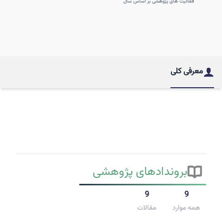
فعالیت های پژوهشی بر اساس سال
معرفی کلی
برونداد‌های پژوهشی
9
9
همه موارد
مقالات