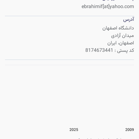
ebrahimif[at]yahoo.com
آدرس
اصفهان، ایران
8174673441
:
کد پستی
2025
2009